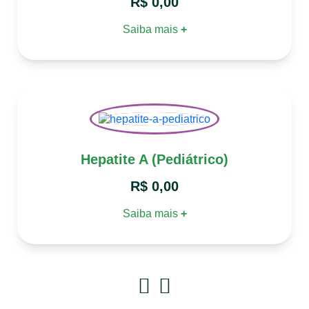
R$
0,00
Saiba mais
+
Hepatite A (Pediátrico)
R$
0,00
Saiba mais
+