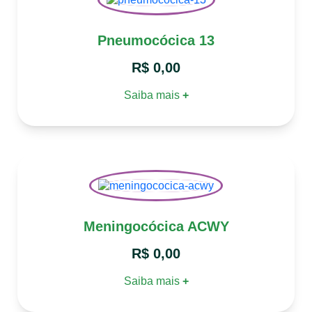
Pneumocócica 13
R$
0,00
Saiba mais
+
Meningocócica ACWY
R$
0,00
Saiba mais
+