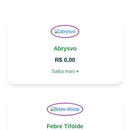
Abrysvo
R$
0,00
Saiba mais
+
Febre Tifóide