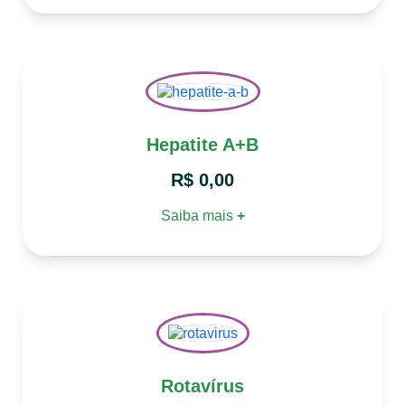
Hepatite A+B
R$
0,00
Saiba mais
+
Rotavírus