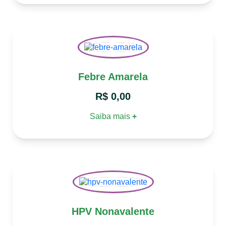
Febre Amarela
R$
0,00
Saiba mais
+
HPV Nonavalente