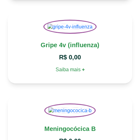
Gripe 4v (influenza)
R$
0,00
Saiba mais
+
Meningocócica B