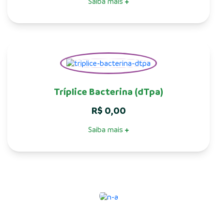
Saiba mais
+
Tríplice Bacterina (dTpa)
R$
0,00
Saiba mais
+