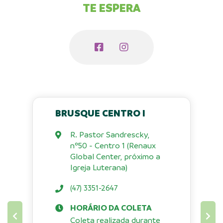
TE ESPERA
BRUSQUE CENTRO I
R. Pastor Sandrescky,
nº50 - Centro 1 (Renaux
Global Center, próximo a
Igreja Luterana)
(47) 3351-2647
HORÁRIO DA COLETA
Coleta realizada durante