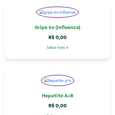
Gripe 4v (influenza)
R$
0,00
Saiba mais
+
Hepatite A+B
R$
0,00