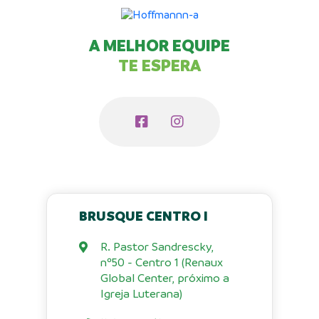
A MELHOR EQUIPE
TE ESPERA
BRUSQUE CENTRO I
R. Pastor Sandrescky,
nº50 - Centro 1 (Renaux
Global Center, próximo a
Igreja Luterana)