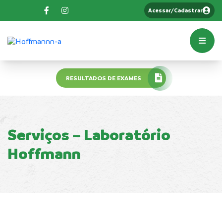
Acessar/Cadastrar
RESULTADOS DE EXAMES
Serviços – Laboratório
Hoffmann