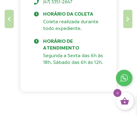
(47) 3351-2647
HORÁRIO DA COLETA
Coleta realizada durante
todo expediente.
HORÁRIO DE
ATENDIMENTO
Segunda a Sexta das 6h às
18h. Sábado das 6h às 12h.
0
Copyright 2026 - Hoffmann
H2K