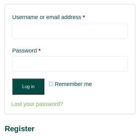
Username or email address
*
Password
*
Remember me
Log in
Lost your password?
Register