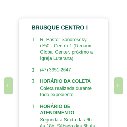
BRUSQUE CENTRO I
R. Pastor Sandrescky,
nº50 - Centro 1 (Renaux
Global Center, próximo a
Igreja Luterana)
(47) 3351-2647
HORÁRIO DA COLETA
Coleta realizada durante
todo expediente.
HORÁRIO DE
ATENDIMENTO
Segunda a Sexta das 6h
às 18h. Sábado das 6h às