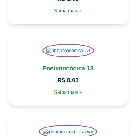
Saiba mais
+
Pneumocócica 13
R$
0,00
Saiba mais
+