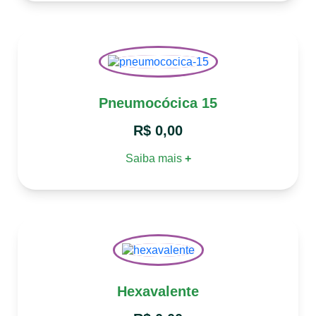
Pneumocócica 15
R$
0,00
Saiba mais
+
Hexavalente