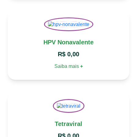
HPV Nonavalente
R$
0,00
Saiba mais
+
Tetraviral
R$
0,00