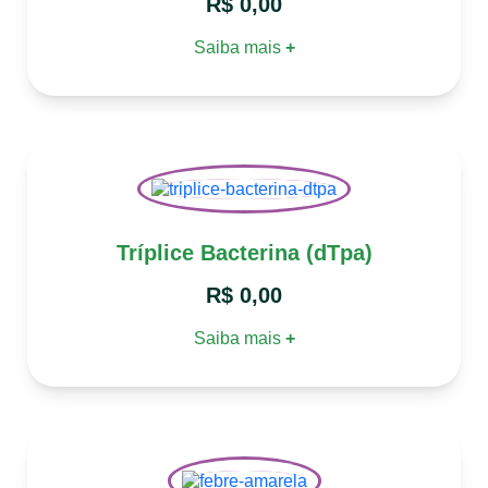
R$
0,00
Saiba mais
+
Tríplice Bacterina (dTpa)
R$
0,00
Saiba mais
+