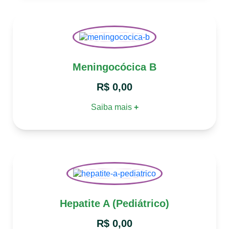
Meningocócica B
R$
0,00
Saiba mais
+
Hepatite A (Pediátrico)
R$
0,00