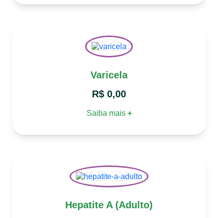
Varicela
R$
0,00
Saiba mais
+
Hepatite A (Adulto)