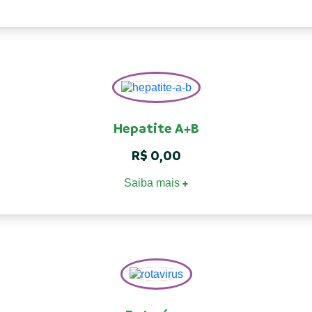
Hepatite A+B
R$
0,00
Saiba mais
+