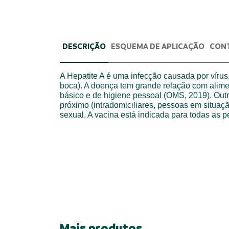
DESCRIÇÃO
ESQUEMA DE APLICAÇÃO
CON
A Hepatite A é uma infecção causada por vírus.
boca). A doença tem grande relação com alime
básico e de higiene pessoal (OMS, 2019). Out
próximo (intradomiciliares, pessoas em situaçã
sexual. A vacina está indicada para todas as p
Mais produtos