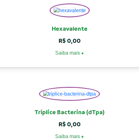
Hexavalente
R$
0,00
Saiba mais
+
Tríplice Bacterina (dTpa)
R$
0,00
Saiba mais
+