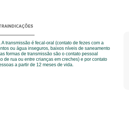
TRAINDICAÇÕES
 A transmissão é fecal-oral (contato de fezes com a
ntos ou água inseguros, baixos níveis de saneamento
ras formas de transmissão são o contato pessoal
o de rua ou entre crianças em creches) e por contato
essoas a partir de 12 meses de vida.