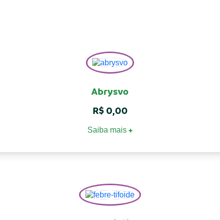
Abrysvo
R$
0,00
Saiba mais
+