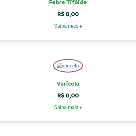
Febre Tifóide
R$
0,00
Saiba mais
+
Varicela
R$
0,00
Saiba mais
+