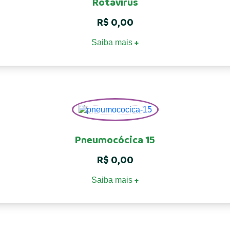
Rotavírus
R$
0,00
Saiba mais
+
Pneumocócica 15
R$
0,00
Saiba mais
+