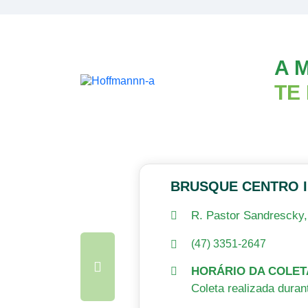
A 
TE
BRUSQUE CENTRO I
R. Pastor Sandrescky, 
(47) 3351-2647
HORÁRIO DA COLET
Coleta realizada duran