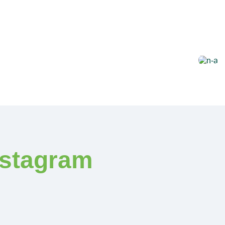
nstagram