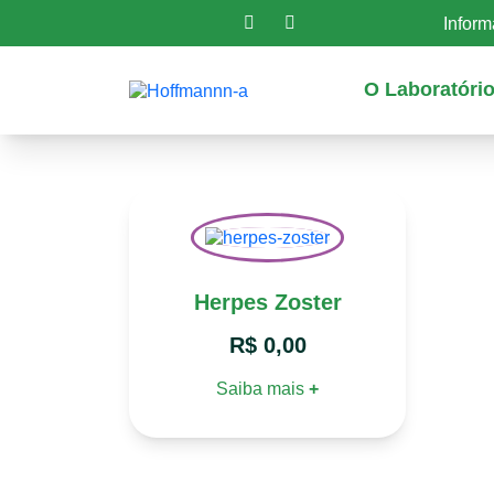
Infor
O Laboratóri
Herpes Zoster
R$
0,00
Saiba mais
+