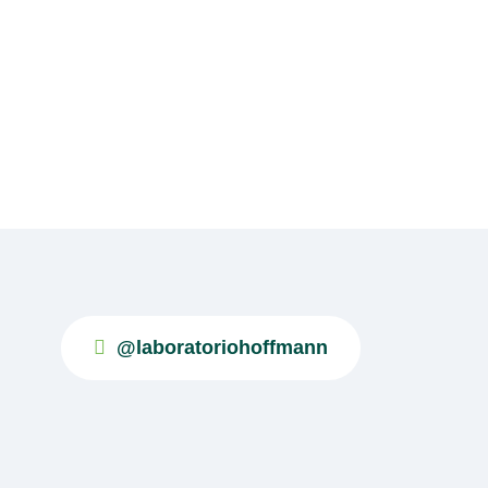
@laboratoriohoffmann