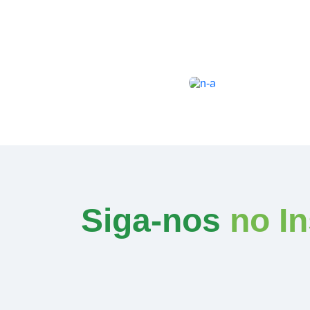
Siga-nos
no I