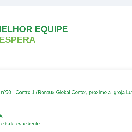
MELHOR EQUIPE
 ESPERA
nº50 - Centro 1 (Renaux Global Center, próximo a Igreja Lu
A
te todo expediente.