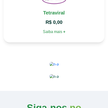
Tetraviral
R$
0,00
Saiba mais
+
Siga-nos
no