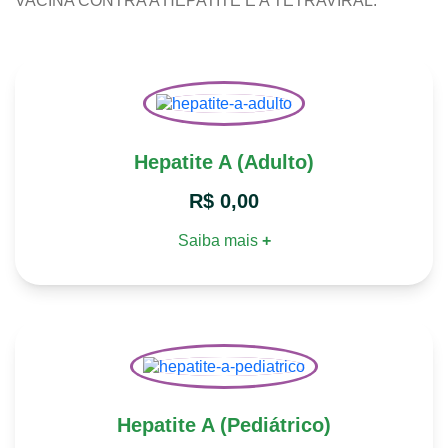
VACINA CONTRA A HEPATITE E A TETRAVIRAL.
Hepatite A (Adulto)
R$
0,00
Saiba mais
+
Hepatite A (Pediátrico)