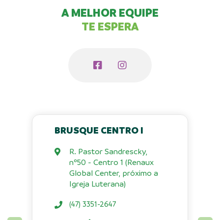
A MELHOR EQUIPE
TE ESPERA
BRUSQUE CENTRO I
R. Pastor Sandrescky,
nº50 - Centro 1 (Renaux
Global Center, próximo a
Igreja Luterana)
(47) 3351-2647