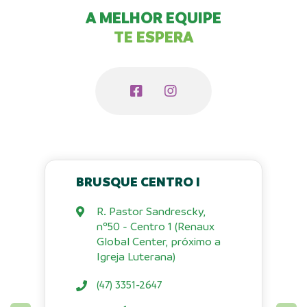
A MELHOR EQUIPE
TE ESPERA
BRUSQUE CENTRO I
R. Pastor Sandrescky,
nº50 - Centro 1 (Renaux
Global Center, próximo a
Igreja Luterana)
(47) 3351-2647