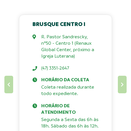
BRUSQUE CENTRO I
R. Pastor Sandrescky,
nº50 - Centro 1 (Renaux
Global Center, próximo a
Igreja Luterana)
(47) 3351-2647
HORÁRIO DA COLETA
Coleta realizada durante
todo expediente.
HORÁRIO DE
ATENDIMENTO
Segunda a Sexta das 6h às
18h. Sábado das 6h às 12h.