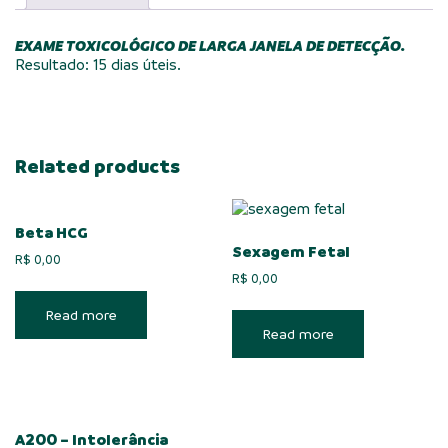
EXAME TOXICOLÓGICO DE LARGA JANELA DE DETECÇÃO.
Resultado: 15 dias úteis.
Related products
Beta HCG
Sexagem Fetal
R$
0,00
R$
0,00
Read more
Read more
A200 – Intolerância