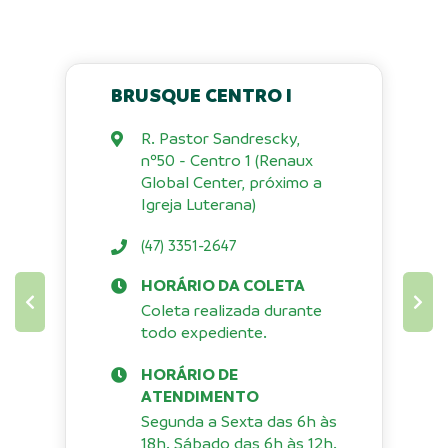
BRUSQUE CENTRO I
R. Pastor Sandrescky,
nº50 - Centro 1 (Renaux
Global Center, próximo a
Igreja Luterana)
(47) 3351-2647
HORÁRIO DA COLETA
Coleta realizada durante
todo expediente.
HORÁRIO DE
ATENDIMENTO
Segunda a Sexta das 6h às
18h. Sábado das 6h às 12h.