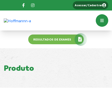
Acessar/Cadastrar
RESULTADOS DE EXAMES
Produto