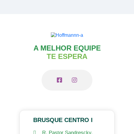
A MELHOR EQUIPE
TE ESPERA
BRUSQUE CENTRO I
R. Pastor Sandrescky,