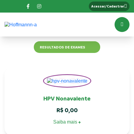
Acessar/Cadastrar
RESULTADOS DE EXAMES
HPV Nonavalente
R$
0,00
Saiba mais
+