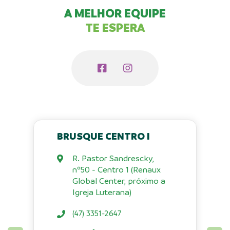
A MELHOR EQUIPE
TE ESPERA
BRUSQUE CENTRO I
R. Pastor Sandrescky,
nº50 - Centro 1 (Renaux
Global Center, próximo a
Igreja Luterana)
(47) 3351-2647