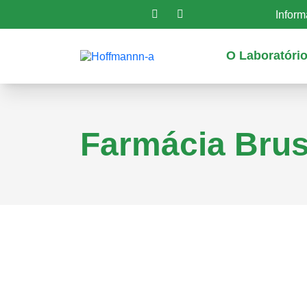
Infor
O Laboratóri
Farmácia Bru