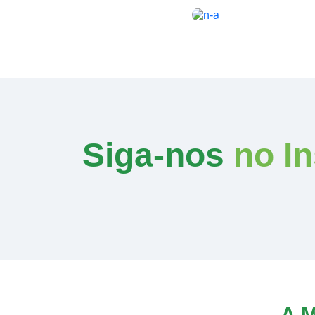
Siga-nos
no I
A 