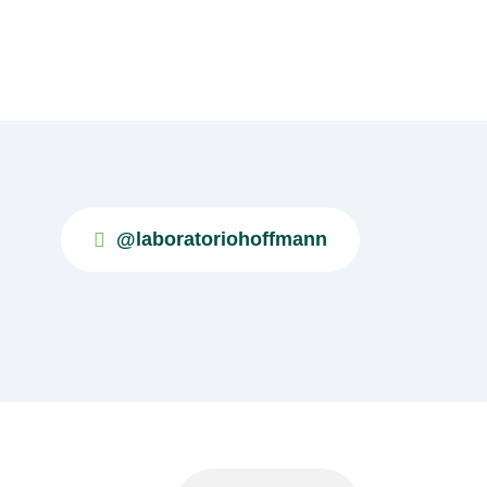
@laboratoriohoffmann