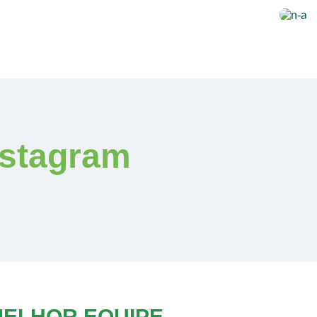
nstagram
MELHOR EQUIPE