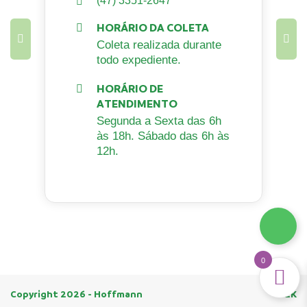
(47) 3351-2647
HORÁRIO DA COLETA
Coleta realizada durante
todo expediente.
HORÁRIO DE
ATENDIMENTO
Segunda a Sexta das 6h
às 18h. Sábado das 6h às
12h.
0
Copyright 2026 - Hoffmann
H2K