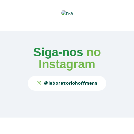
Siga-nos
no
Instagram
@laboratoriohoffmann