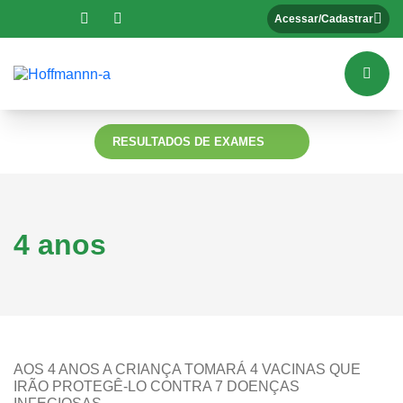
Acessar/Cadastrar
RESULTADOS DE EXAMES
4 anos
AOS 4 ANOS A CRIANÇA TOMARÁ 4 VACINAS QUE
IRÃO PROTEGÊ-LO CONTRA 7 DOENÇAS