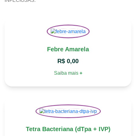
INFECIOSAS.
Febre Amarela
R$
0,00
Saiba mais
+
Tetra Bacteriana (dTpa + IVP)