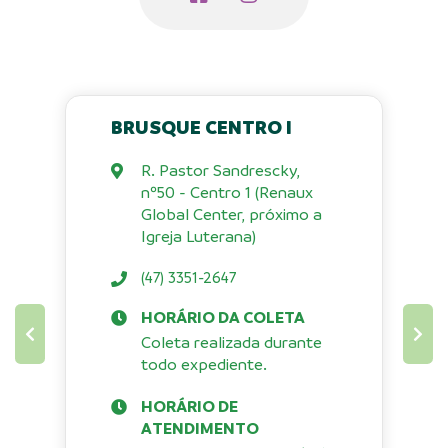
BRUSQUE CENTRO I
R. Pastor Sandrescky,
nº50 - Centro 1 (Renaux
Global Center, próximo a
Igreja Luterana)
(47) 3351-2647
HORÁRIO DA COLETA
Coleta realizada durante
todo expediente.
HORÁRIO DE
ATENDIMENTO